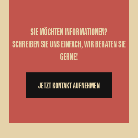
SIE MÖCHTEN INFORMATIONEN?
SCHREIBEN SIE UNS EINFACH, WIR BERATEN SIE
GERNE!
JETZT KONTAKT AUFNEHMEN