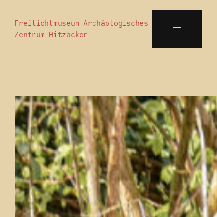
Freilichtmuseum Archäologisches
Zentrum Hitzacker