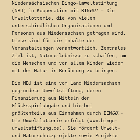
Niedersächsischen Bingo-Umweltstiftung
(NBU) in Kooperation mit BIN
GO!
– Die
Umweltlotterie, die von vielen
unterschiedlichen Organisationen und
Personen aus Niedersachsen getragen wird.
Diese sind für die Inhalte der
Veranstaltungen verantwortlich. Zentrales
Ziel ist, Naturerlebnisse zu schaffen, um
die Menschen und vor allem Kinder wieder
mit der Natur in Berührung zu bringen.
Die NBU ist eine vom Land Niedersachsen
gegründete Umweltstiftung, deren
Finanzierung aus Mitteln der
Glücksspielabgabe und hierbei
größtenteils aus Einnahmen durch BIN
GO
!-
Die Umweltlotterie erfolgt (www.bingo-
umweltstiftung.de). Sie fördert Umwelt-
und Naturschutzprojekte sowie Projekte